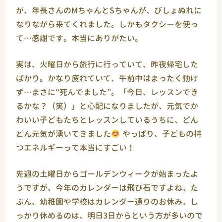
が、年長さんのMちゃんとSちゃんが、びしょぬれに
なりながら来てくれました。しかもタクシーを使っ
て…感謝です。本当にありがたい。
実は、火曜日から旅行に行っていて、昨夜帰宅した
ばかり。かなり疲れていて、午前中はまったく動け
ず…まさに“死んでました”。「今日、レッスンでき
るかな？（笑）」と心配になりましたが、元気でか
わいい子どもたちとレッスンしているうちに、どん
どん元気が湧いてきました
やっぱり、子どもの持
つエネルギーって本当にすごい！
先週の土曜日からゴールデンウィークが始まったよ
うですが、今年のカレンダーは飛び石ですよね。た
ぶん、幼稚園や学校はカレンダー通りのお休み。し
っかり休めるのは、明日3日からという方が多いので