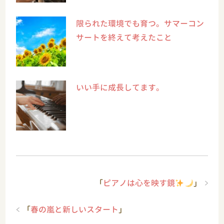
限られた環境でも育つ。サマーコン
サートを終えて考えたこと
いい手に成長してます。
「
ピアノは心を映す鏡
」
「
春の嵐と新しいスタート
」