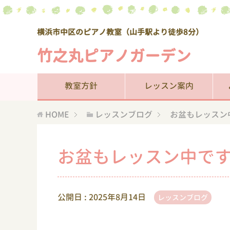
横浜市中区のピアノ教室（山手駅より徒歩8分）
竹之丸ピアノガーデン
教室方針
レッスン案内
HOME
レッスンブログ
お盆もレッスン
お盆もレッスン中です
公開日 :
2025年8月14日
レッスンブログ