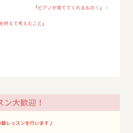
「
ピアノが育ててくれるもの！
」
を終えて考えたこと
」
スン大歓迎！
体験レッスンを行います♪