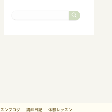
ッスンブログ
講師日記
体験レッスン