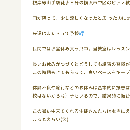
根岸線山手駅徒歩８分の横浜市中区のピアノ教
雨が降って、少し涼しくなったと思 ったのに
来週はまた３５℃予報
世間ではお盆休み真っ只中。当教室はレッスン
長いお休みがつづくとどうしても練習の習慣が
この時期もきてもらって、良いペースをキープ
体調不良や旅行などのお休みは基本的に振替は
校はないからね）子もいるので、結果的に振替
この暑い中来てくれる生徒さんたちは本当にえ
ょっとえらい(笑)