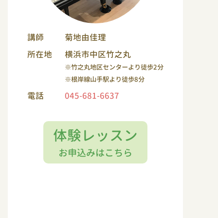
講師
菊地由佳理
所在地
横浜市中区竹之丸
※竹之丸地区センターより徒歩2分
※根岸線山手駅より徒歩8分
電話
045-681-6637
体験レッスン
お申込みはこちら