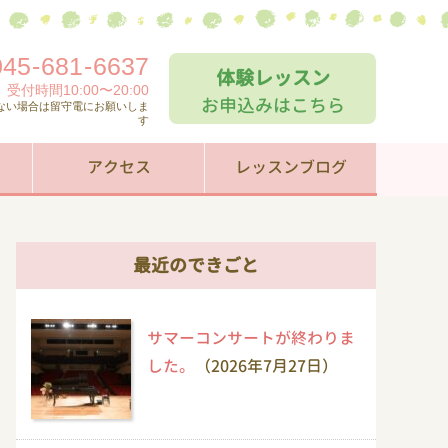
045
-
681
-
6637
体験レッスン
受付時間10:00〜20:00
お申込みはこちら
ない場合は留守電にお願いしま
す
アクセス
レッスンブログ
最近のできごと
サマーコンサートが終わりま
した。
（2026年7月27日）