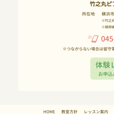
竹之丸ピ
所在地
横浜
※竹之
※根岸
045
※つながらない場合は留守
体験
お申込
HOME
教室方針
レッスン案内