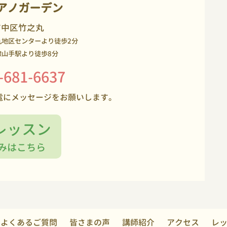
アノガーデン
市中区竹之丸
丸地区センターより徒歩2分
線山手駅より徒歩8分
-681-6637
電にメッセージをお願いします。
レッスン
みはこちら
よくあるご質問
皆さまの声
講師紹介
アクセス
レ