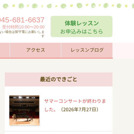
045
-
681
-
6637
体験レッスン
受付時間10:00〜20:00
お申込みはこちら
ない場合は留守電にお願いしま
す
アクセス
レッスンブログ
最近のできごと
サマーコンサートが終わりま
した。
（2026年7月27日）