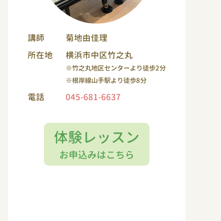
講師
菊地由佳理
所在地
横浜市中区竹之丸
※竹之丸地区センターより徒歩2分
※根岸線山手駅より徒歩8分
電話
045-681-6637
体験レッスン
お申込みはこちら