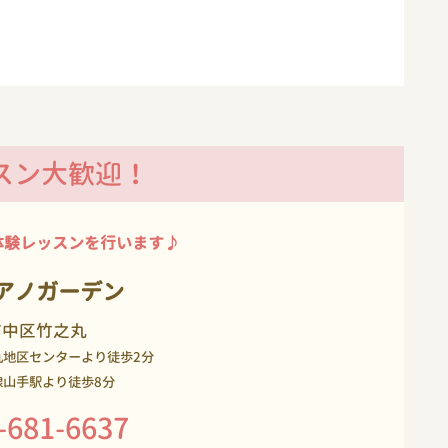
スン大歓迎！
体験レッスンを行います♪
アノガーデン
市中区竹之丸
丸地区センターより徒歩2分
線山手駅より徒歩8分
-681-6637