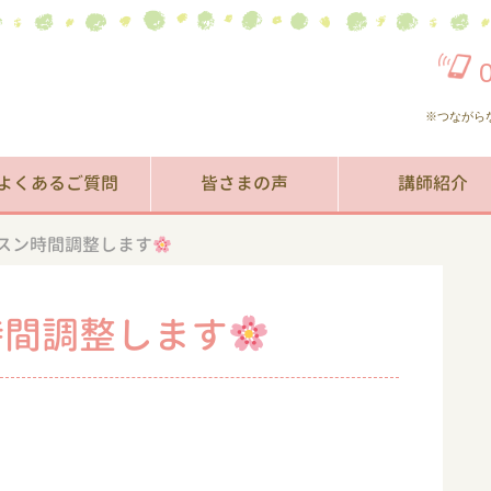
※つながら
よくあるご質問
皆さまの声
講師紹介
スン時間調整します
時間調整します