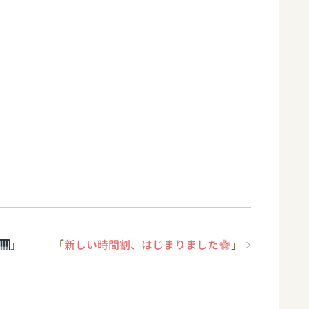
」
「
新しい時間割、はじまりました
」