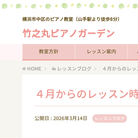
横浜市中区のピアノ教室（山手駅より徒歩8分）
竹之丸ピアノガーデン
教室方針
レッスン案内
HOME
レッスンブログ
４月からのレッ
４月からのレッスン
公開日 :
2026年3月14日
レッスンブログ