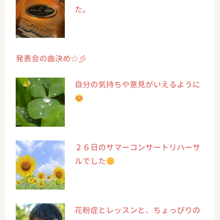
た。
発表会の曲決め☆彡
自分の気持ちや意見がいえるように
２６日のサマーコンサートリハーサ
ルでした
花粉症とレッスンと、ちょっぴりの