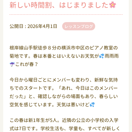
新しい時間割、はじまりました
公開日 :
2026年4月1日
レッスンブログ
根岸線山手駅徒歩８分の横浜市中区のピアノ教室の
菊地です。春は本番とはいえないお天気が
雨雨雨
これが春？
今日から曜日ごとにメンバーも変わり、新鮮な気持
ちでのスタートです。「あれ、今日はこのメンバー
だった」と、確認しながらの場面もあり、春らしい
空気を感じています。天気は悪いけど
この春は新1年生が5人。近隣の公立の小学校の入学
式は7日です。学校生活も、学童も、すべてが新しく