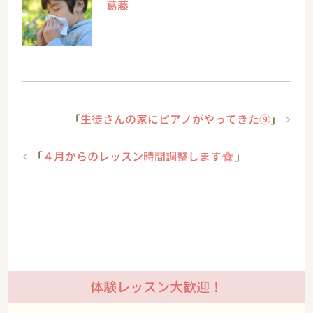
葛藤
「
生徒さんの家にピアノがやってきた⑨
」
「
４月からのレッスン時間調整します
」
体験レッスン大歓迎！