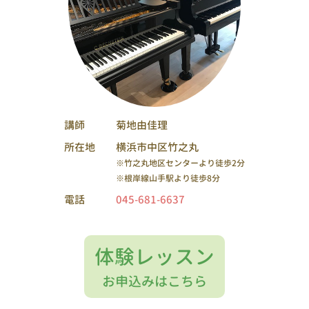
講師
菊地由佳理
所在地
横浜市中区竹之丸
※竹之丸地区センターより徒歩2分
※根岸線山手駅より徒歩8分
電話
045-681-6637
体験レッスン
お申込みはこちら