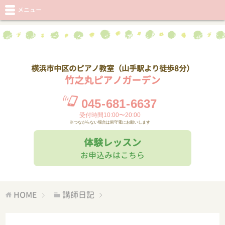
メニュー
横浜市中区のピアノ教室（山手駅より徒歩8分）
竹之丸ピアノガーデン
045
-
681
-
6637
受付時間10:00〜20:00
※つながらない場合は留守電にお願いします
体験レッスン
お申込みはこちら
HOME
講師日記