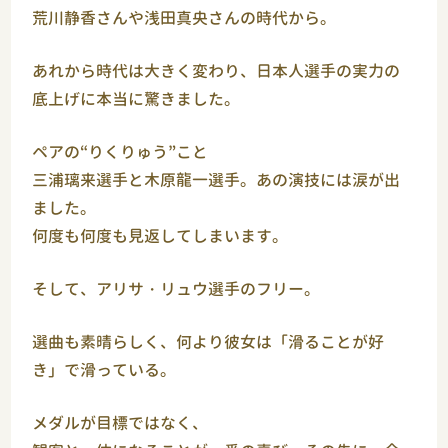
荒川静香
さんや
浅田真央
さんの時代から。
あれから時代は大きく変わり、日本人選手の実力の
底上げに本当に驚きました。
ペアの“りくりゅう”こと
三浦璃来
選手と
木原龍一
選手。あの演技には涙が出
ました。
何度も何度も見返してしまいます。
そして、
アリサ・リュウ
選手のフリー。
選曲も素晴らしく、何より彼女は「滑ることが好
き」で滑っている。
メダルが目標ではなく、