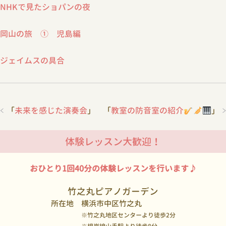
NHKで見たショパンの夜
岡山の旅 ① 児島編
ジェイムスの具合
「
未来を感じた演奏会
」
「
教室の防音室の紹介
」
体験レッスン大歓迎！
おひとり1回40分の体験レッスンを行います♪
竹之丸ピアノガーデン
所在地
横浜市中区竹之丸
※竹之丸地区センターより徒歩2分