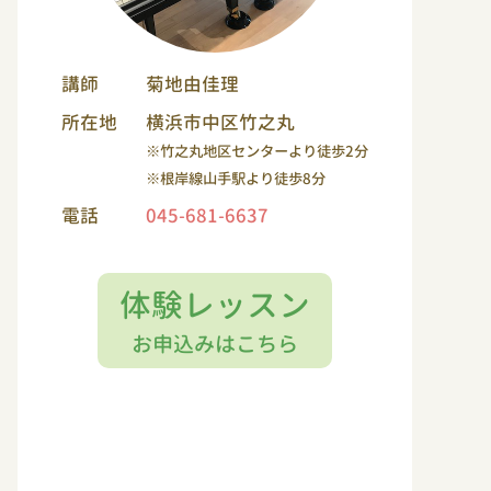
講師
菊地由佳理
所在地
横浜市中区竹之丸
※竹之丸地区センターより徒歩2分
※根岸線山手駅より徒歩8分
電話
045-681-6637
体験レッスン
お申込みはこちら