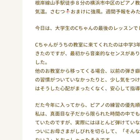
根岸線山手駅徒歩８分の横浜市中区のピアノ教
気温。さむつ
おまけに強風。週間予報をみ
今日は、大学生のCちゃんの最後のレッスンで
Cちゃんがうちの教室に来てくれたのは中学3
きたのですが、最初から音楽的なセンスがあり
した。
他のお教室から移ってくる場合、以前の弾き癖
の習慣がついていなかったりと、少し気をつけ
はそうした心配がまったくなく、安心して指導
だた今年に入ってから、ピアノの練習の優先順
私は、真面目な子だから限られた時間の中でも
ていたのですが、実際にはほとんど弾けていな
ついにお母さまがしびれを切らして、「そんな