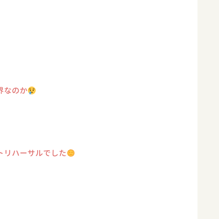
界なのか
トリハーサルでした