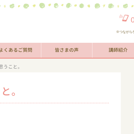
※つながら
よくあるご質問
皆さまの声
講師紹介
思うこと。
こと。