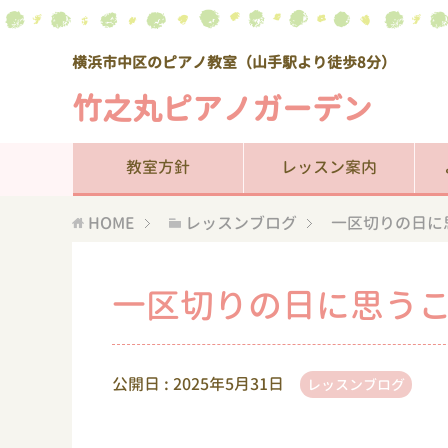
横浜市中区のピアノ教室（山手駅より徒歩8分）
竹之丸ピアノガーデン
教室方針
レッスン案内
HOME
レッスンブログ
一区切りの日に
一区切りの日に思う
公開日 :
2025年5月31日
レッスンブログ