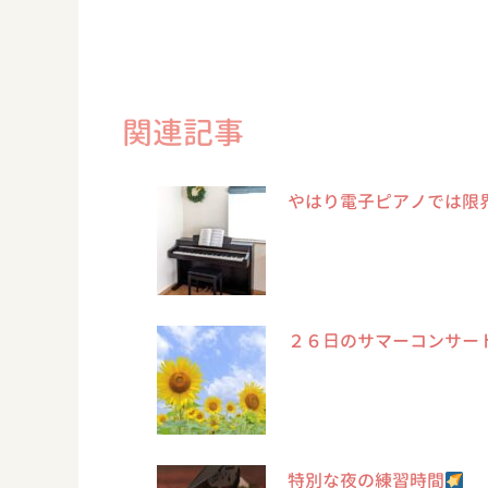
関連記事
やはり電子ピアノでは限
２６日のサマーコンサー
特別な夜の練習時間