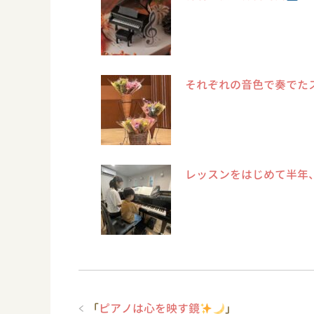
それぞれの音色で奏でた
レッスンをはじめて半年
「
ピアノは心を映す鏡
」