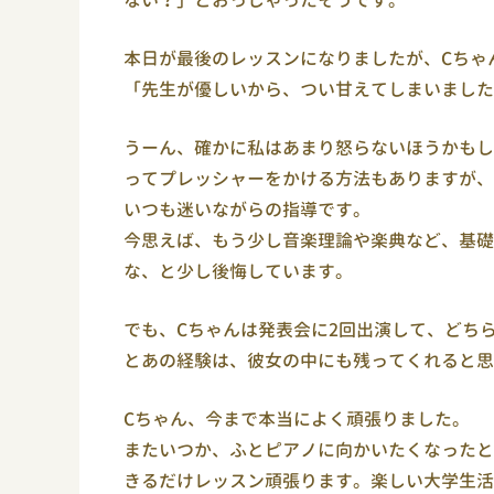
ない？」とおっしゃったそうです。
本日が最後のレッスンになりましたが、Cちゃ
「先生が優しいから、つい甘えてしまいました
うーん、確かに私はあまり怒らないほうかもし
ってプレッシャーをかける方法もありますが、
いつも迷いながらの指導です。
今思えば、もう少し音楽理論や楽典など、基礎
な、と少し後悔しています。
でも、Cちゃんは発表会に2回出演して、どち
とあの経験は、彼女の中にも残ってくれると思
Cちゃん、今まで本当によく頑張りました。
またいつか、ふとピアノに向かいたくなったと
きるだけレッスン頑張ります。楽しい大学生活