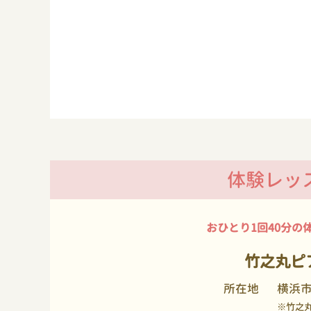
体験レッ
おひとり1回40分の
竹之丸ピ
所在地
横浜
※竹之