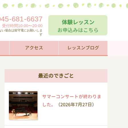
045
-
681
-
6637
体験レッスン
受付時間10:00〜20:00
お申込みはこちら
ない場合は留守電にお願いしま
す
アクセス
レッスンブログ
最近のできごと
サマーコンサートが終わりま
した。
（2026年7月27日）