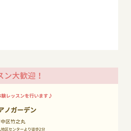
スン大歓迎！
体験レッスンを行います♪
アノガーデン
市中区竹之丸
丸地区センターより徒歩2分