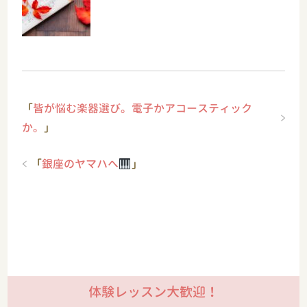
「
皆が悩む楽器選び。電子かアコースティック
か。
」
「
銀座のヤマハへ
」
体験レッスン大歓迎！