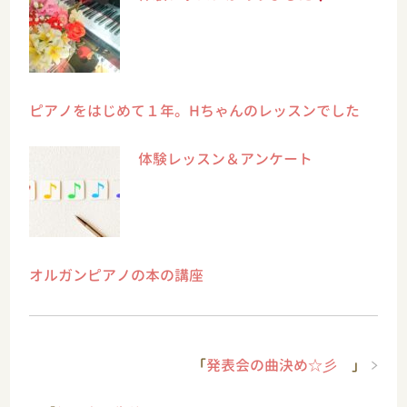
ピアノをはじめて１年。Hちゃんのレッスンでした
体験レッスン＆アンケート
オルガンピアノの本の講座
「
発表会の曲決め☆彡
」