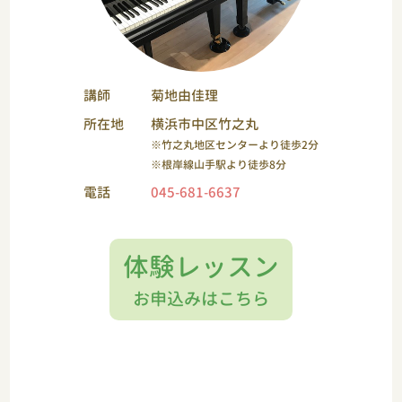
講師
菊地由佳理
所在地
横浜市中区竹之丸
※竹之丸地区センターより徒歩2分
※根岸線山手駅より徒歩8分
電話
045-681-6637
体験レッスン
お申込みはこちら