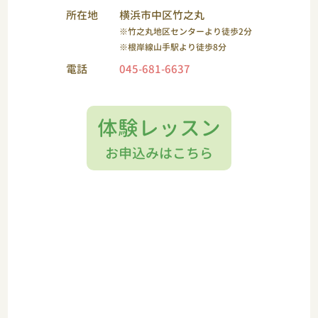
所在地
横浜市中区竹之丸
※竹之丸地区センターより徒歩2分
※根岸線山手駅より徒歩8分
電話
045-681-6637
体験レッスン
お申込みはこちら