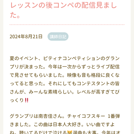
レッスンの後コンペの配信見まし
た。
2024年8月21日
講師日記
夏のイベント、ピティナコンペティションのグラン
プリが決まった。今年は一次からずっとライブ配信
で見させてもらいました。映像も音も格段に良くな
ってると思った。それにしてもコンテスタントの皆
さんが、みーんな素晴らしい。レベルが高すぎてび
っくり
グランプリは南杏佳さん。チャイコフスキー 1番弾
きました。この曲は日本人大好き。いい曲ですよ
ね。聴いてるだけで泣ける
選曲も大事。今年はオ