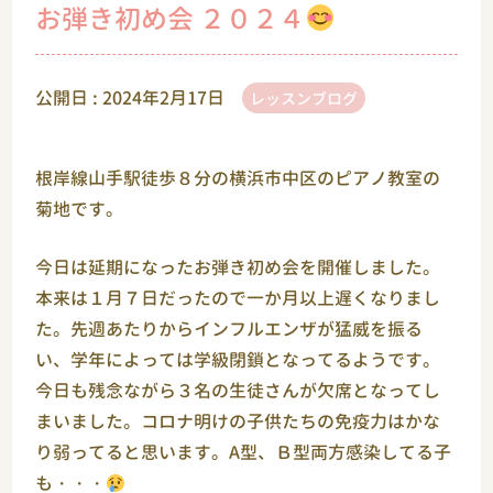
お弾き初め会 ２０２４
公開日 :
2024年2月17日
レッスンブログ
根岸線山手駅徒歩８分の横浜市中区のピアノ教室の
菊地です。
今日は延期になったお弾き初め会を開催しました。
本来は１月７日だったので一か月以上遅くなりまし
た。先週あたりからインフルエンザが猛威を振る
い、学年によっては学級閉鎖となってるようです。
今日も残念ながら３名の生徒さんが欠席となってし
まいました。コロナ明けの子供たちの免疫力はかな
り弱ってると思います。A型、Ｂ型両方感染してる子
も・・・