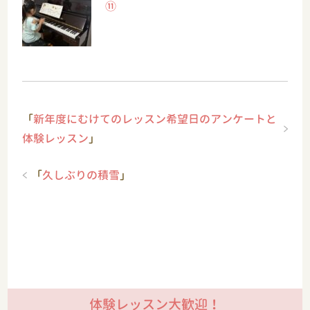
⑪
「
新年度にむけてのレッスン希望日のアンケートと
体験レッスン
」
「
久しぶりの積雪
」
体験レッスン大歓迎！