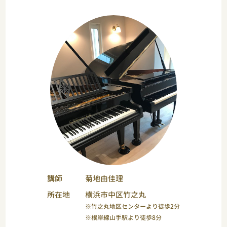
講師
菊地由佳理
所在地
横浜市中区竹之丸
※竹之丸地区センターより徒歩2分
※根岸線山手駅より徒歩8分