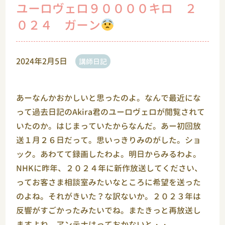
ユーロヴェロ９００００キロ ２
０２４ ガーン
2024年2月5日
講師日記
あーなんかおかしいと思ったのよ。なんで最近にな
って過去日記のAkira君のユーロヴェロが閲覧されて
いたのか。はじまっていたからなんだ。あー初回放
送１月２６日だって。思いっきりみのがした。ショ
ック。あわてて録画したわよ。明日からみるわよ。
NHKに昨年、２０２４年に新作放送してください、
ってお客さま相談室みたいなところに希望を送った
のよね。それがきいた？な訳ないか。２０２３年は
反響がすごかったみたいでね。またきっと再放送し
ますよね。アンテナはっておかないと・・。