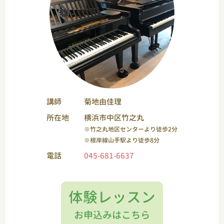
講師
菊地由佳理
所在地
横浜市中区竹之丸
※竹之丸地区センターより徒歩2分
※根岸線山手駅より徒歩8分
電話
045-681-6637
体験レッスン
お申込みはこちら