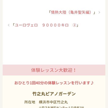
「
情熱大陸（亀井聖矢編）
」
「
ユーロヴェロ ９００００キロ ②
」
体験レッスン大歓迎！
おひとり1回40分の体験レッスンを行います♪
竹之丸ピアノガーデン
所在地
横浜市中区竹之丸
※竹之丸地区センターより徒歩2分